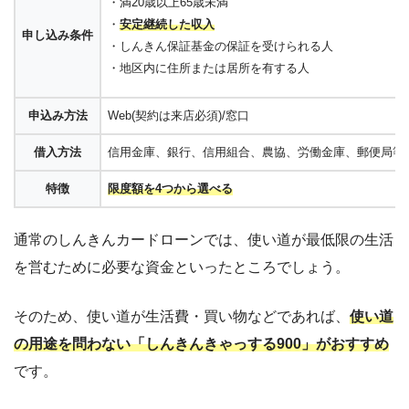
・満20歳以上65歳未満
・
安定継続した収入
申し込み条件
・しんきん保証基金の保証を受けられる人
・地区内に住所または居所を有する人
申込み方法
Web(契約は来店必須)/窓口
借入方法
信用金庫、銀行、信用組合、農協、労働金庫、郵便局等提
特徴
限度額を4つから選べる
通常のしんきんカードローンでは、使い道が最低限の生活
を営むために必要な資金といったところでしょう。
そのため、使い道が生活費・買い物などであれば、
使い道
の用途を問わない「しんきんきゃっする900」がおすすめ
です。