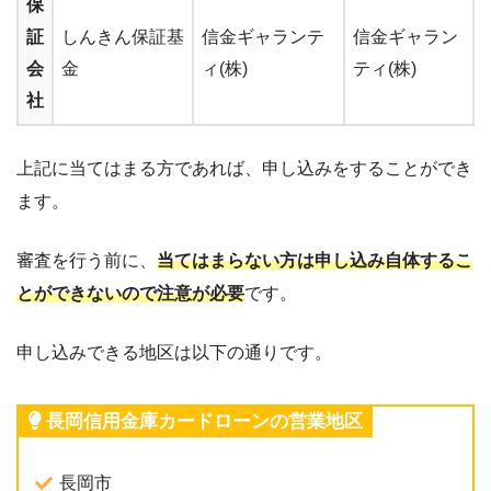
保
証
しんきん保証基
信金ギャランテ
信金ギャラン
会
金
ィ(株)
ティ(株)
社
上記に当てはまる方であれば、申し込みをすることができ
ます。
審査を行う前に、
当てはまらない方は申し込み自体するこ
とができないので注意が必要
です。
申し込みできる地区は以下の通りです。
長岡信用金庫カードローンの営業地区
長岡市