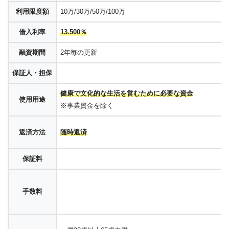
利用限度額
10万/30万/50万/100万
借入利率
13.500％
融資期間
2年毎の更新
保証人・担保
健康で文化的な生活を営むために必要な資金
使用用途
※事業資金を除く
返済方法
随時返済
保証料
手数料