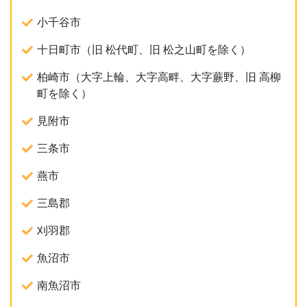
小千谷市
十日町市（旧 松代町、旧 松之山町を除く）
柏崎市（大字上輪、大字高畔、大字蕨野、旧 高柳
町を除く）
見附市
三条市
燕市
三島郡
刈羽郡
魚沼市
南魚沼市