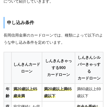
について紹介していきます。
申し込み条件
長岡信用金庫のカードローンでは、種類によって以下のよ
うな申し込み条件を定めています。
しんきんシル
しんきんきゃっ
しんきんカード
バーきゃっす
する900
ローン
る
カードローン
カードローン
年
満20歳以上65
満20歳以上満65
満60歳以上69
齢
歳未満
歳以下
歳以下
収
安定継続した収
年金を受給し